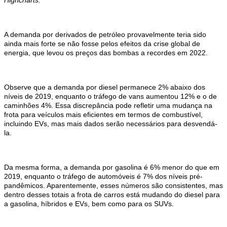
Highcharts.
A demanda por derivados de petróleo provavelmente teria sido
ainda mais forte se não fosse pelos efeitos da crise global de
energia, que levou os preços das bombas a recordes em 2022.
Observe que a demanda por diesel permanece 2% abaixo dos
níveis de 2019, enquanto o tráfego de vans aumentou 12% e o de
caminhões 4%. Essa discrepância pode refletir uma mudança na
frota para veículos mais eficientes em termos de combustível,
incluindo EVs, mas mais dados serão necessários para desvendá-
la.
Da mesma forma, a demanda por gasolina é 6% menor do que em
2019, enquanto o tráfego de automóveis é 7% dos níveis pré-
pandêmicos. Aparentemente, esses números são consistentes, mas
dentro desses totais a frota de carros está mudando do diesel para
a gasolina, híbridos e EVs, bem como para os SUVs.