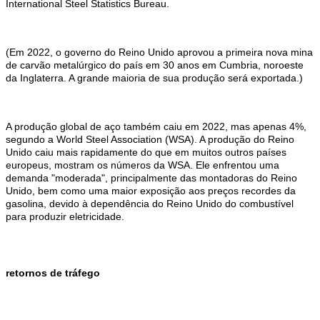
International Steel Statistics Bureau.
(Em 2022, o governo do Reino Unido aprovou a primeira nova mina
de carvão metalúrgico do país em 30 anos em Cumbria, noroeste
da Inglaterra. A grande maioria de sua produção será exportada.)
A produção global de aço também caiu em 2022, mas apenas 4%,
segundo a World Steel Association (WSA). A produção do Reino
Unido caiu mais rapidamente do que em muitos outros países
europeus, mostram os números da WSA. Ele enfrentou uma
demanda "moderada", principalmente das montadoras do Reino
Unido, bem como uma maior exposição aos preços recordes da
gasolina, devido à dependência do Reino Unido do combustível
para produzir eletricidade.
retornos de tráfego