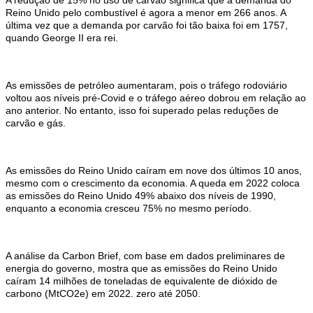
Reino Unido pelo combustível é agora a menor em 266 anos. A
última vez que a demanda por carvão foi tão baixa foi em 1757,
quando George II era rei.
As emissões de petróleo aumentaram, pois o tráfego rodoviário
voltou aos níveis pré-Covid e o tráfego aéreo dobrou em relação ao
ano anterior. No entanto, isso foi superado pelas reduções de
carvão e gás.
As emissões do Reino Unido caíram em nove dos últimos 10 anos,
mesmo com o crescimento da economia. A queda em 2022 coloca
as emissões do Reino Unido 49% abaixo dos níveis de 1990,
enquanto a economia cresceu 75% no mesmo período.
A análise da Carbon Brief, com base em dados preliminares de
energia do governo, mostra que as emissões do Reino Unido
caíram 14 milhões de toneladas de equivalente de dióxido de
carbono (MtCO2e) em 2022. zero até 2050.