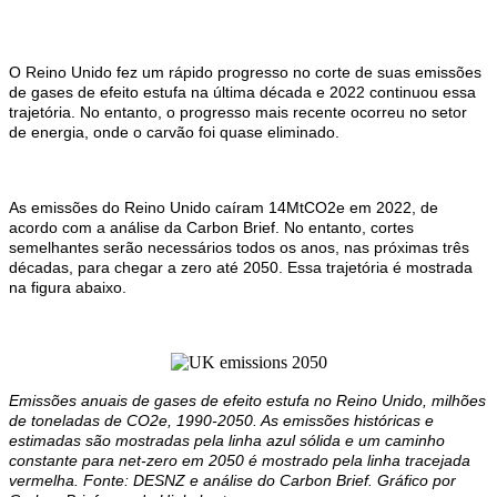
O Reino Unido fez um rápido progresso no corte de suas emissões
de gases de efeito estufa na última década e 2022 continuou essa
trajetória. No entanto, o progresso mais recente ocorreu no setor
de energia, onde o carvão foi quase eliminado.
As emissões do Reino Unido caíram 14MtCO2e em 2022, de
acordo com a análise da Carbon Brief. No entanto, cortes
semelhantes serão necessários todos os anos, nas próximas três
décadas, para chegar a zero até 2050. Essa trajetória é mostrada
na figura abaixo.
Emissões anuais de gases de efeito estufa no Reino Unido, milhões
de toneladas de CO2e, 1990-2050. As emissões históricas e
estimadas são mostradas pela linha azul sólida e um caminho
constante para net-zero em 2050 é mostrado pela linha tracejada
vermelha. Fonte: DESNZ e análise do Carbon Brief. Gráfico por