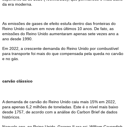
da era moderna.
As emissões de gases de efeito estufa dentro das fronteiras do
Reino Unido caíram em nove dos últimos 10 anos. De fato, as
emissões do Reino Unido aumentaram apenas sete vezes ano a
ano desde 1990.
Em 2022, a crescente demanda do Reino Unido por combustível
para transporte foi mais do que compensada pela queda no carvão
e no gás.
carvão clássico
A demanda de carvão do Reino Unido caiu mais 15% em 2022,
para apenas 6,2 milhões de toneladas. Este é o nível mais baixo
desde 1757, de acordo com a análise do Carbon Brief de dados
históricos.
Naquele ano, no Reino Unido, George II era rei, William Cavendish