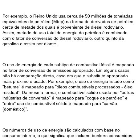
Por exemplo, o Reino Unido usa cerca de 50 milhões de toneladas
equivalentes de petróleo (Mtep) na forma de derivados de petróleo,
cerca de metade dos quais é proveniente de diesel rodoviário.
Assim, metade do uso total de energia do petróleo é combinado
com o fator de conversão do diesel rodoviário, outro quinto da
gasolina e assim por diante.
O uso de energia de cada subtipo de combustível fóssil é mapeado
no fator de conversão de emissões apropriado. Em alguns casos,
não há comparação direta, caso em que o substituto apropriado
mais próximo é usado. Por exemplo, o uso de energia listado como
"betume" é mapeado para "óleos combustíveis processados ​​- óleo
residual". Da mesma forma, o combustível sólido usado por "outras
indústrias de conversão" é mapeado para "coque de petróleo" e
"outro" uso de combustível sólido é mapeado para "carvão
(doméstico)".
Os números de uso de energia são calculados com base no
consumo interno, o que significa que incluem bunkers consumidos