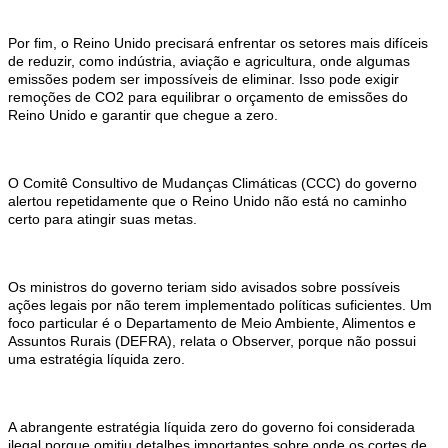
Por fim, o Reino Unido precisará enfrentar os setores mais difíceis
de reduzir, como indústria, aviação e agricultura, onde algumas
emissões podem ser impossíveis de eliminar. Isso pode exigir
remoções de CO2 para equilibrar o orçamento de emissões do
Reino Unido e garantir que chegue a zero.
O Comitê Consultivo de Mudanças Climáticas (CCC) do governo
alertou repetidamente que o Reino Unido não está no caminho
certo para atingir suas metas.
Os ministros do governo teriam sido avisados ​​sobre possíveis
ações legais por não terem implementado políticas suficientes. Um
foco particular é o Departamento de Meio Ambiente, Alimentos e
Assuntos Rurais (DEFRA), relata o Observer, porque não possui
uma estratégia líquida zero.
A abrangente estratégia líquida zero do governo foi considerada
ilegal porque omitiu detalhes importantes sobre onde os cortes de