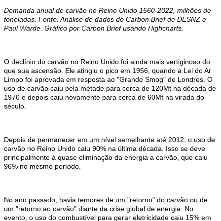
Demanda anual de carvão no Reino Unido 1560-2022, milhões de
toneladas. Fonte: Análise de dados do Carbon Brief de DESNZ e
Paul Warde. Gráfico por Carbon Brief usando Highcharts.
O declínio do carvão no Reino Unido foi ainda mais vertiginoso do
que sua ascensão. Ele atingiu o pico em 1956, quando a Lei do Ar
Limpo foi aprovada em resposta ao "Grande Smog" de Londres. O
uso de carvão caiu pela metade para cerca de 120Mt na década de
1970 e depois caiu novamente para cerca de 60Mt na virada do
século.
Depois de permanecer em um nível semelhante até 2012, o uso de
carvão no Reino Unido caiu 90% na última década. Isso se deve
principalmente à quase eliminação da energia a carvão, que caiu
96% no mesmo período.
No ano passado, havia temores de um "retorno" do carvão ou de
um "retorno ao carvão" diante da crise global de energia. No
evento, o uso do combustível para gerar eletricidade caiu 15% em