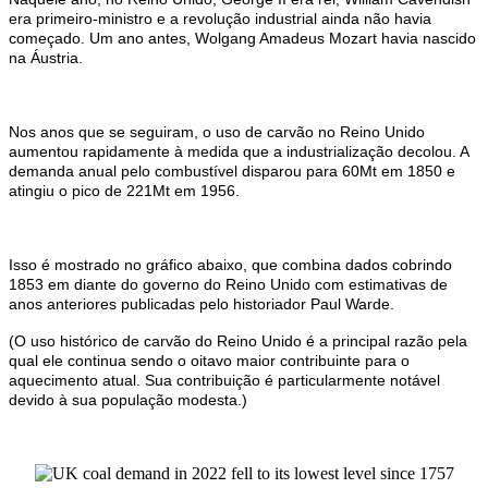
era primeiro-ministro e a revolução industrial ainda não havia
começado. Um ano antes, Wolgang Amadeus Mozart havia nascido
na Áustria.
Nos anos que se seguiram, o uso de carvão no Reino Unido
aumentou rapidamente à medida que a industrialização decolou. A
demanda anual pelo combustível disparou para 60Mt em 1850 e
atingiu o pico de 221Mt em 1956.
Isso é mostrado no gráfico abaixo, que combina dados cobrindo
1853 em diante do governo do Reino Unido com estimativas de
anos anteriores publicadas pelo historiador Paul Warde.
(O uso histórico de carvão do Reino Unido é a principal razão pela
qual ele continua sendo o oitavo maior contribuinte para o
aquecimento atual. Sua contribuição é particularmente notável
devido à sua população modesta.)