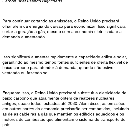
Carbon Brief usando Highcharts.
Para continuar cortando as emissões, o Reino Unido precisará
olhar além da energia do carvão para economizar. Isso significará
cortar a geração a gás, mesmo com a economia eletrificada e a
demanda aumentando.
Isso significará aumentar rapidamente a capacidade eólica e solar,
garantindo ao mesmo tempo fontes suficientes de oferta flexível de
baixo carbono para atender à demanda, quando não estiver
ventando ou fazendo sol.
Enquanto isso, o Reino Unido precisará substituir a eletricidade de
baixo carbono que atualmente obtém de reatores nucleares
antigos, quase todos fechados até 2030. Além disso, as emissões
em outras partes da economia precisarão ser combatidas, incluindo
as de as caldeiras a gás que mantêm os edifícios aquecidos e os
motores de combustão que alimentam o sistema de transporte do
país.