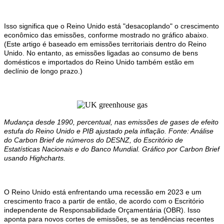
Isso significa que o Reino Unido está "desacoplando" o crescimento
econômico das emissões, conforme mostrado no gráfico abaixo.
(Este artigo é baseado em emissões territoriais dentro do Reino
Unido. No entanto, as emissões ligadas ao consumo de bens
domésticos e importados do Reino Unido também estão em
declínio de longo prazo.)
Mudança desde 1990, percentual, nas emissões de gases de efeito
estufa do Reino Unido e PIB ajustado pela inflação. Fonte: Análise
do Carbon Brief de números do DESNZ, do Escritório de
Estatísticas Nacionais e do Banco Mundial. Gráfico por Carbon Brief
usando Highcharts.
O Reino Unido está enfrentando uma recessão em 2023 e um
crescimento fraco a partir de então, de acordo com o Escritório
independente de Responsabilidade Orçamentária (OBR). Isso
aponta para novos cortes de emissões, se as tendências recentes