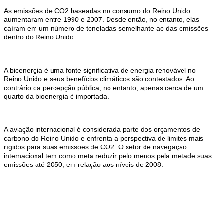
As emissões de CO2 baseadas no consumo do Reino Unido
aumentaram entre 1990 e 2007. Desde então, no entanto, elas
caíram em um número de toneladas semelhante ao das emissões
dentro do Reino Unido.
A bioenergia é uma fonte significativa de energia renovável no
Reino Unido e seus benefícios climáticos são contestados. Ao
contrário da percepção pública, no entanto, apenas cerca de um
quarto da bioenergia é importada.
A aviação internacional é considerada parte dos orçamentos de
carbono do Reino Unido e enfrenta a perspectiva de limites mais
rígidos para suas emissões de CO2. O setor de navegação
internacional tem como meta reduzir pelo menos pela metade suas
emissões até 2050, em relação aos níveis de 2008.