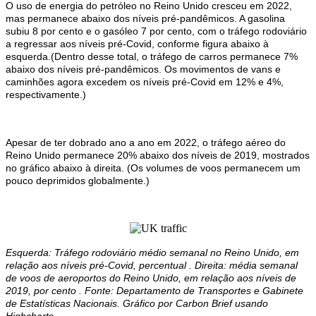
O uso de energia do petróleo no Reino Unido cresceu em 2022,
mas permanece abaixo dos níveis pré-pandêmicos. A gasolina
subiu 8 por cento e o gasóleo 7 por cento, com o tráfego rodoviário
a regressar aos níveis pré-Covid, conforme figura abaixo à
esquerda.
(Dentro desse total, o tráfego de carros permanece 7%
abaixo dos níveis pré-pandêmicos. Os movimentos de vans e
caminhões agora excedem os níveis pré-Covid em 12% e 4%,
respectivamente.)
Apesar de ter dobrado ano a ano em 2022, o tráfego aéreo do
Reino Unido permanece 20% abaixo dos níveis de 2019, mostrados
no gráfico abaixo à direita. (Os volumes de voos permanecem um
pouco deprimidos globalmente.)
Esquerda: Tráfego rodoviário médio semanal no Reino Unido, em
relação aos níveis pré-Covid, percentual . Direita: média semanal
de voos de aeroportos do Reino Unido, em relação aos níveis de
2019, por cento . Fonte: Departamento de Transportes e Gabinete
de Estatísticas Nacionais. Gráfico por Carbon Brief usando