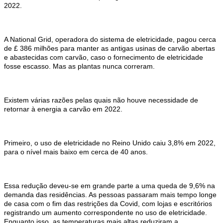
2022.
A National Grid, operadora do sistema de eletricidade, pagou cerca
de £ 386 milhões para manter as antigas usinas de carvão abertas
e abastecidas com carvão, caso o fornecimento de eletricidade
fosse escasso. Mas as plantas nunca correram.
Existem várias razões pelas quais não houve necessidade de
retornar à energia a carvão em 2022.
Primeiro, o uso de eletricidade no Reino Unido caiu 3,8% em 2022,
para o nível mais baixo em cerca de 40 anos.
Essa redução deveu-se em grande parte a uma queda de 9,6% na
demanda das residências. As pessoas passaram mais tempo longe
de casa com o fim das restrições da Covid, com lojas e escritórios
registrando um aumento correspondente no uso de eletricidade.
Enquanto isso, as temperaturas mais altas reduziram a