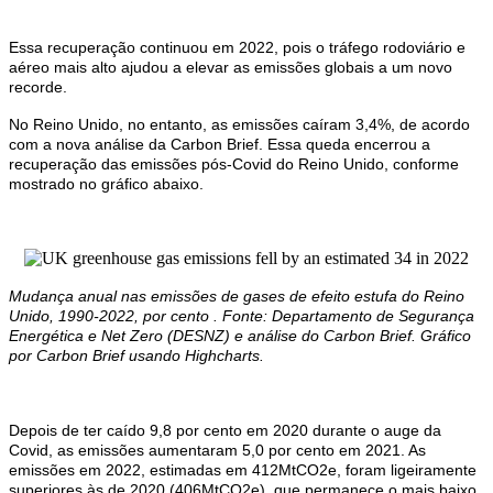
Essa recuperação continuou em 2022, pois o tráfego rodoviário e
aéreo mais alto ajudou a elevar as emissões globais a um novo
recorde.
No Reino Unido, no entanto, as emissões caíram 3,4%, de acordo
com a nova análise da Carbon Brief. Essa queda encerrou a
recuperação das emissões pós-Covid do Reino Unido, conforme
mostrado no gráfico abaixo.
Mudança anual nas emissões de gases de efeito estufa do Reino
Unido, 1990-2022, por cento . Fonte: Departamento de Segurança
Energética e Net Zero (DESNZ) e análise do Carbon Brief. Gráfico
por Carbon Brief usando Highcharts.
Depois de ter caído 9,8 por cento em 2020 durante o auge da
Covid, as emissões aumentaram 5,0 por cento em 2021. As
emissões em 2022, estimadas em 412MtCO2e, foram ligeiramente
superiores às de 2020 (406MtCO2e), que permanece o mais baixo