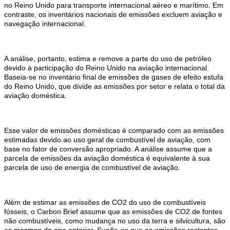
no Reino Unido para transporte internacional aéreo e marítimo. Em
contraste, os inventários nacionais de emissões excluem aviação e
navegação internacional.
A análise, portanto, estima e remove a parte do uso de petróleo
devido à participação do Reino Unido na aviação internacional.
Baseia-se no inventário final de emissões de gases de efeito estufa
do Reino Unido, que divide as emissões por setor e relata o total da
aviação doméstica.
Esse valor de emissões domésticas é comparado com as emissões
estimadas devido ao uso geral de combustível de aviação, com
base no fator de conversão apropriado. A análise assume que a
parcela de emissões da aviação doméstica é equivalente à sua
parcela de uso de energia de combustível de aviação.
Além de estimar as emissões de CO2 do uso de combustíveis
fósseis, o Carbon Brief assume que as emissões de CO2 de fontes
não combustíveis, como mudança no uso da terra e silvicultura, são
as mesmas do ano anterior. Supõe-se que as emissões restantes