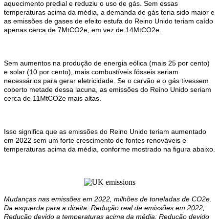
aquecimento predial e reduziu o uso de gás. Sem essas
temperaturas acima da média, a demanda de gás teria sido maior e
as emissões de gases de efeito estufa do Reino Unido teriam caído
apenas cerca de 7MtCO2e, em vez de 14MtCO2e.
Sem aumentos na produção de energia eólica (mais 25 por cento)
e solar (10 por cento), mais combustíveis fósseis seriam
necessários para gerar eletricidade. Se o carvão e o gás tivessem
coberto metade dessa lacuna, as emissões do Reino Unido seriam
cerca de 11MtCO2e mais altas.
Isso significa que as emissões do Reino Unido teriam aumentado
em 2022 sem um forte crescimento de fontes renováveis ​​e
temperaturas acima da média, conforme mostrado na figura abaixo.
Mudanças nas emissões em 2022, milhões de toneladas de CO2e.
Da esquerda para a direita: Redução real de emissões em 2022;
Redução devido a temperaturas acima da média; Redução devido