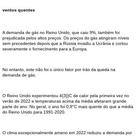
ventos quentes
A demanda de gás no Reino Unido, que caiu 9%, também foi
prejudicada pelos altos preços. Os preços do gás atingiram níveis
sem precedentes depois que a Rússia invadiu a Ucrânia e cortou
severamente o fornecimento para a Europa.
No entanto, este não foi o único fator por trás da queda na
demanda de gás.
O Reino Unido experimentou 4{3}}C de calor pela primeira vez no
verão de 2022 e temperaturas acima da média afetaram grande
parte do ano. No geral, o ano foi 0,9°C mais quente do que a média
do Reino Unido para 1991-2020.
O clima excepcionalmente ameno em 2022 reduziu a demanda por