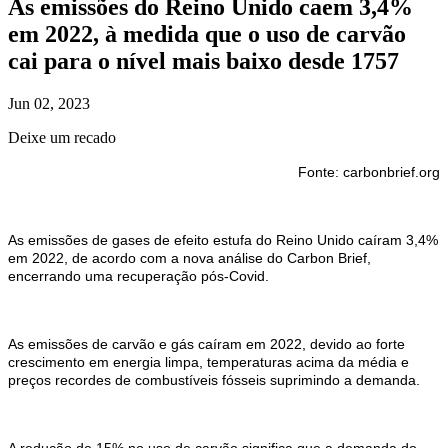
As emissões do Reino Unido caem 3,4%
em 2022, à medida que o uso de carvão
cai para o nível mais baixo desde 1757
Jun 02, 2023
Deixe um recado
Fonte: carbonbrief.org
As emissões de gases de efeito estufa do Reino Unido caíram 3,4%
em 2022, de acordo com a nova análise do Carbon Brief,
encerrando uma recuperação pós-Covid.
As emissões de carvão e gás caíram em 2022, devido ao forte
crescimento em energia limpa, temperaturas acima da média e
preços recordes de combustíveis fósseis suprimindo a demanda.
A redução de 15% no uso de carvão significa que a demanda do