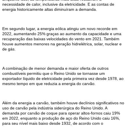
necessidade de calor, inclusive da eletricidade. E as contas de
energia historicamente altas diminuíram a demanda.
Em segundo lugar, a energia eólica atingiu um novo recorde em
2022, aumentando 25% graças ao aumento da capacidade e uma
recuperação das baixas velocidades do vento em 2021. Também
houve aumentos menores na geração hidrelétrica, solar, nuclear e
de gás.
A combinação de menor demanda e maior oferta de outros
combustíveis permitiu que o Reino Unido se tornasse um
exportador líquido de eletricidade pela primeira vez desde 1978, ao
mesmo tempo em que reduzia a energia do carvão.
Além da energia a carvão, também houve declínios significativos no
uso de carvão pela indústria siderúrgica do Reino Unido. A
demanda por carvão de coque para operar altos-fornos caiu 19%
em 2022, enquanto a produção de aço do Reino Unido caiu 16%,
para seu nível mais baixo desde 1932, de acordo com o