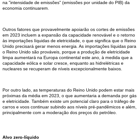
na "intensidade de emissões" (emissões por unidade do PIB) da
economia continuarem.
Outros fatores que provavelmente apoiarão os cortes de emissões
em 2023 incluem a expansão da capacidade renovável e o retorno
às importações líquidas de eletricidade, o que significa que o Reino
Unido precisará gerar menos energia. As importações líquidas para
o Reino Unido são prováveis, porque a produção de eletricidade
limpa aumentará na Europa continental este ano, à medida que a
capacidade eólica e solar cresce, enquanto as hidrelétricas e
nucleares se recuperam de níveis excepcionalmente baixos.
Por outro lado, as temperaturas do Reino Unido podem estar mais
próximas da média em 2023, o que aumentaria a demanda por gás
e eletricidade. Também existe um potencial claro para o tráfego de
carros e voos continuar subindo aos níveis pré-pandêmicos e além,
principalmente com a moderação dos preços do petróleo.
Alvo zero-líquido