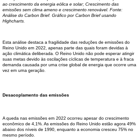
ao crescimento da energia eólica e solar; Crescimento das
emissões sem clima ameno e crescimento renovável. Fonte:
Análise do Carbon Brief. Gráfico por Carbon Brief usando
Highcharts.
Esta análise destaca a fragilidade das reduções de emissões do
Reino Unido em 2022, apenas parte das quais foram devidas à
ação climática deliberada. O Reino Unido não pode esperar atingir
suas metas devido às oscilações cíclicas de temperatura e à fraca
demanda causada por uma crise global de energia que ocorre uma
vez em uma geração.
Desacoplamento das emissões
A queda nas emissões em 2022 ocorreu apesar do crescimento
econômico de 4,1%. As emissões do Reino Unido estão agora 49%
abaixo dos níveis de 1990, enquanto a economia cresceu 75% no
mesmo período.